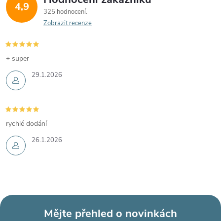
4,9
325 hodnocení
Zobrazit recenze
+ super
29.1.2026
rychlé dodání
26.1.2026
Mějte přehled o novinkách