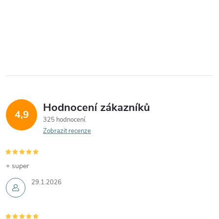
Hodnocení zákazníků
4,9
325 hodnocení
Zobrazit recenze
+ super
29.1.2026