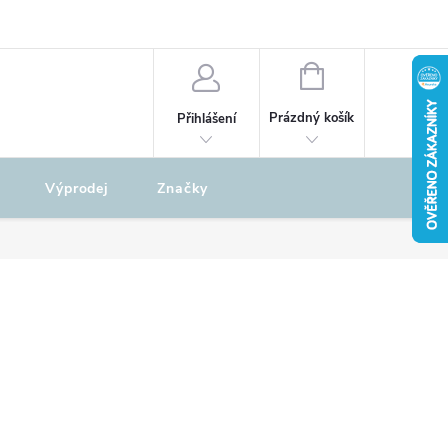
odu
REKLAMAČNÍ ŘÁD
NÁKUPNÍ
KOŠÍK
Prázdný košík
Přihlášení
Výprodej
Značky