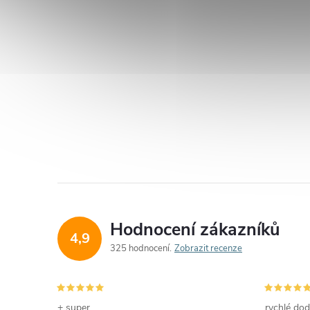
Hodnocení zákazníků
4,9
325 hodnocení
Zobrazit recenze
+ super
rychlé dod