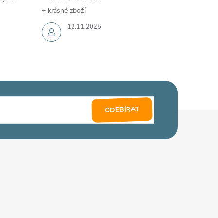
+ krásné zboží
12.11.2025
ODEBÍRAT