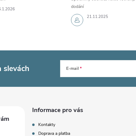
dodání
6.1.2026
21.11.2025
a slevách
E-mail
Informace pro vás
Kontakty
Doprava a platba