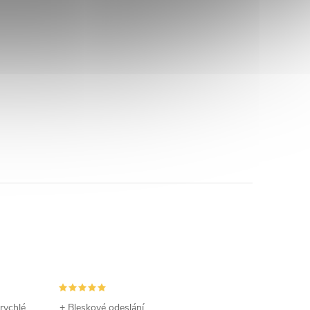
 rychlé
+ Bleskové odeslání