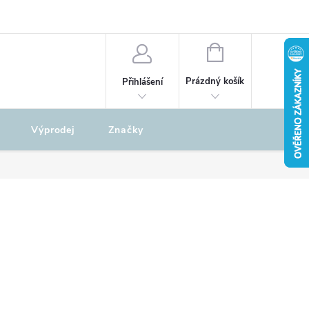
odu
REKLAMAČNÍ ŘÁD
NÁKUPNÍ
KOŠÍK
Prázdný košík
Přihlášení
Výprodej
Značky