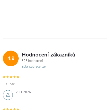
Hodnocení zákazníků
4,9
325 hodnocení
Zobrazit recenze
+ super
29.1.2026