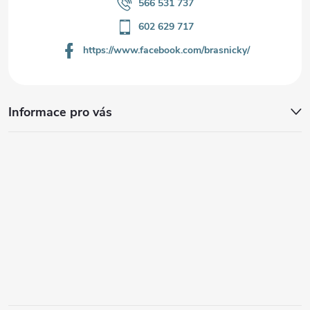
566 531 737
602 629 717
https://www.facebook.com/brasnicky/
Informace pro vás