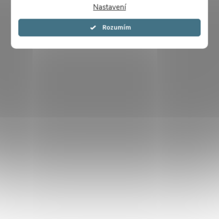
Nastavení
Souhlasím