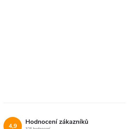
Hodnocení zákazníků
4,9