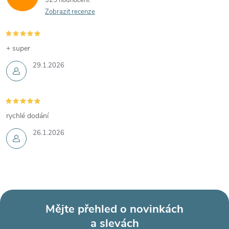
325 hodnocení
Zobrazit recenze
+ super
29.1.2026
rychlé dodání
26.1.2026
Mějte přehled o novinkách
a slevách