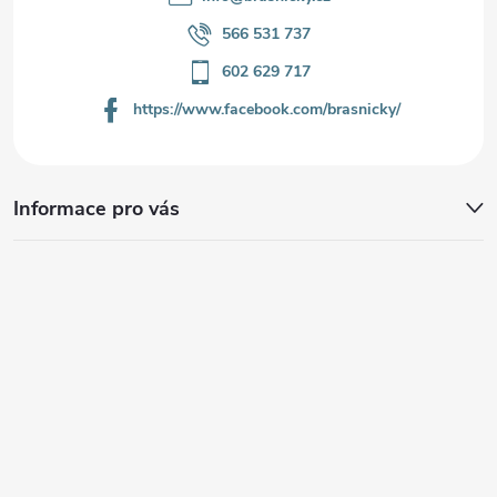
566 531 737
602 629 717
https://www.facebook.com/brasnicky/
Informace pro vás