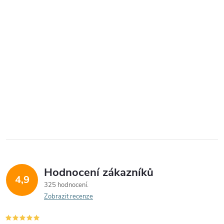
Hodnocení zákazníků
4,9
325 hodnocení
Zobrazit recenze