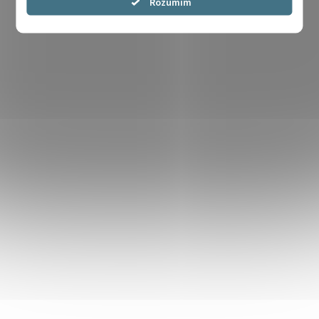
Souhlasím