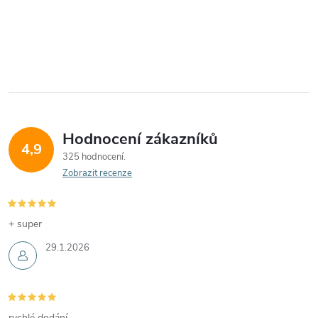
Hodnocení zákazníků
4,9
325 hodnocení
Zobrazit recenze
+ super
29.1.2026
rychlé dodání