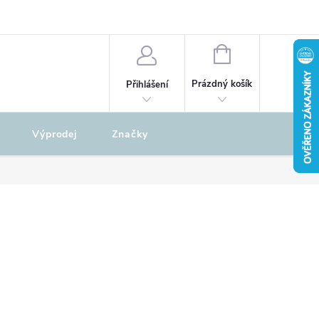
odu
REKLAMAČNÍ ŘÁD
NÁKUPNÍ
KOŠÍK
Prázdný košík
Přihlášení
Výprodej
Značky