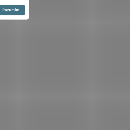
Souhlasím