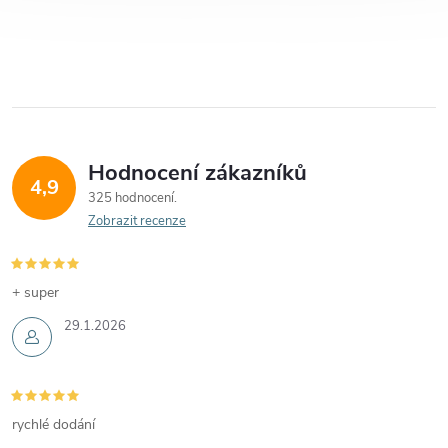
Hodnocení zákazníků
4,9
325 hodnocení
Zobrazit recenze
+ super
29.1.2026
rychlé dodání