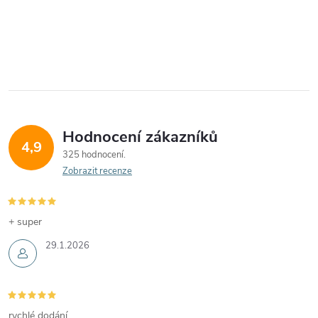
Hodnocení zákazníků
4,9
325 hodnocení
Zobrazit recenze
+ super
29.1.2026
rychlé dodání