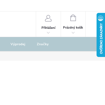
odu
REKLAMAČNÍ ŘÁD
NÁKUPNÍ
KOŠÍK
Prázdný košík
Přihlášení
Výprodej
Značky