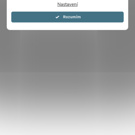
Nastavení
Souhlasím