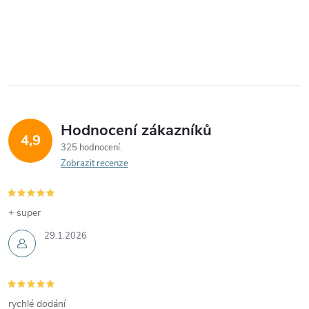
Hodnocení zákazníků
4,9
325 hodnocení
Zobrazit recenze
+ super
29.1.2026
rychlé dodání