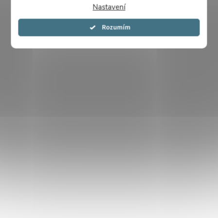
Nastavení
Souhlasím