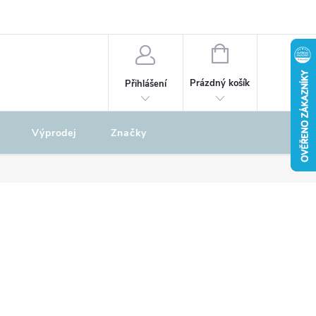
odu
REKLAMAČNÍ ŘÁD
NÁKUPNÍ
KOŠÍK
Prázdný košík
Přihlášení
Výprodej
Značky