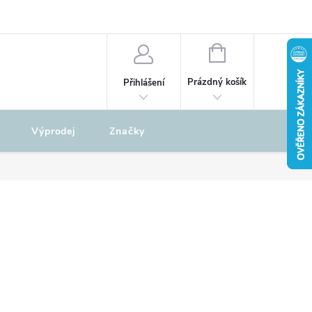
odu
REKLAMAČNÍ ŘÁD
NÁKUPNÍ
KOŠÍK
Prázdný košík
Přihlášení
Výprodej
Značky