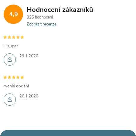
Hodnocení zákazníků
4,9
325 hodnocení
Zobrazit recenze
+ super
29.1.2026
rychlé dodání
26.1.2026