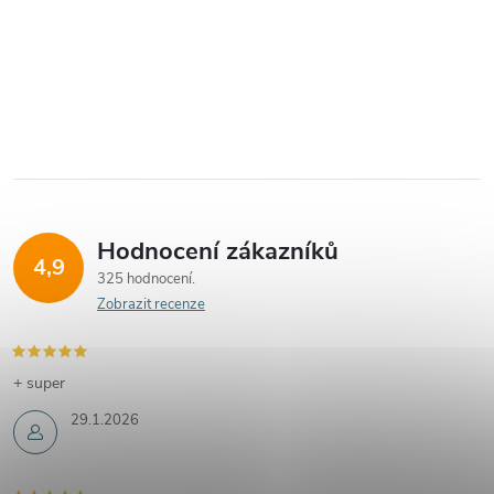
Hodnocení zákazníků
4,9
325 hodnocení
Zobrazit recenze
+ super
29.1.2026