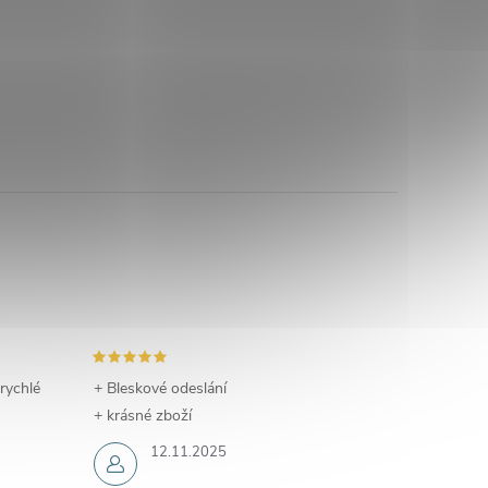
 rychlé
+ Bleskové odeslání
+ krásné zboží
12.11.2025