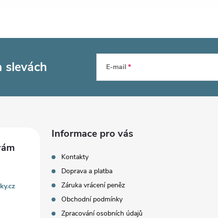
a slevách
E-mail
Informace pro vás
Kontakty
Doprava a platba
Záruka vrácení peněz
ky.cz
Obchodní podmínky
Zpracování osobních údajů