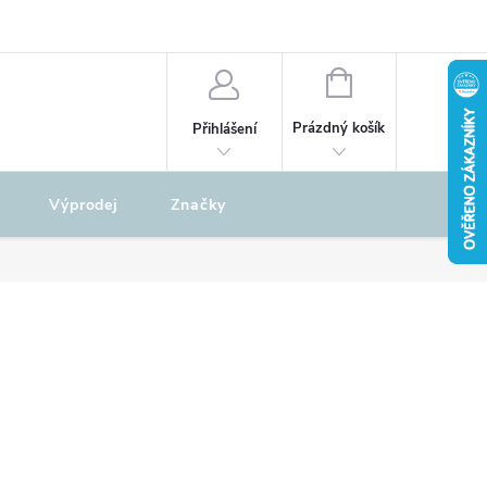
odu
REKLAMAČNÍ ŘÁD
NÁKUPNÍ
KOŠÍK
Prázdný košík
Přihlášení
Výprodej
Značky