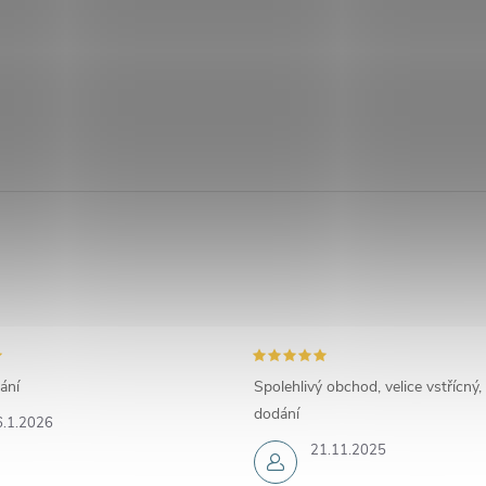
ání
Spolehlivý obchod, velice vstřícný,
dodání
6.1.2026
21.11.2025