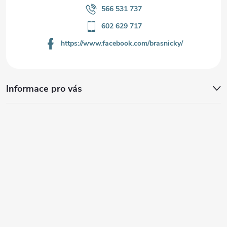
566 531 737
602 629 717
https://www.facebook.com/brasnicky/
Informace pro vás