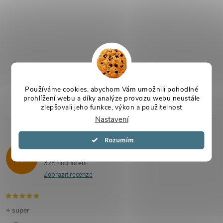
Používáme cookies, abychom Vám umožnili pohodlné
prohlížení webu a díky analýze provozu webu neustále
zlepšovali jeho funkce, výkon a použitelnost
Nastavení
Souhlasím
Hodnocení zákazníků
4,9
325 hodnocení
Zobrazit recenze
+ super