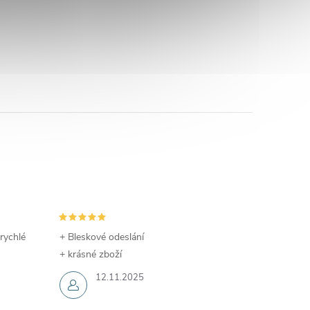
 rychlé
+ Bleskové odeslání
+ krásné zboží
12.11.2025