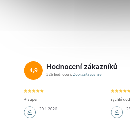
Hodnocení zákazníků
4,9
325 hodnocení
Zobrazit recenze
+ super
rychlé dod
29.1.2026
2