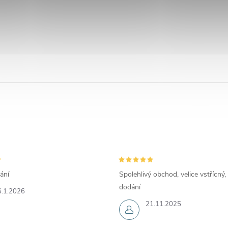
ání
Spolehlivý obchod, velice vstřícný,
dodání
6.1.2026
21.11.2025