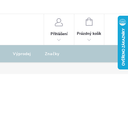
odu
REKLAMAČNÍ ŘÁD
NÁKUPNÍ
KOŠÍK
Prázdný košík
Přihlášení
Výprodej
Značky