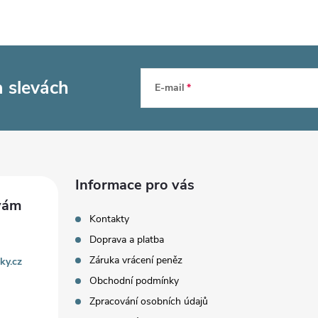
a slevách
E-mail
Informace pro vás
Kontakty
Doprava a platba
Záruka vrácení peněz
ky.cz
Obchodní podmínky
Zpracování osobních údajů