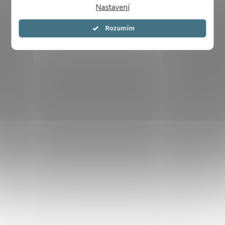
Nastavení
Souhlasím