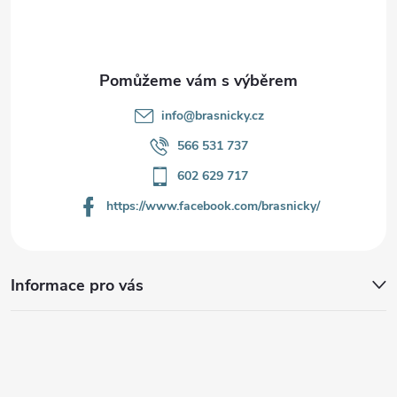
t
í
info
@
brasnicky.cz
566 531 737
602 629 717
https://www.facebook.com/brasnicky/
Informace pro vás