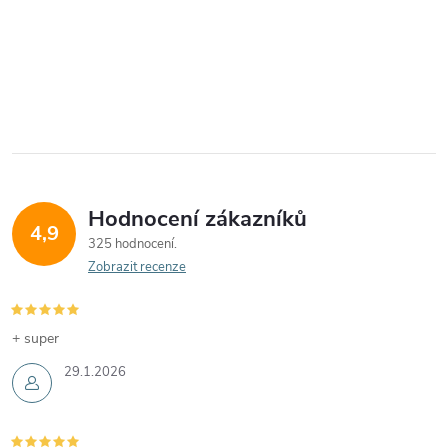
Hodnocení zákazníků
4,9
325 hodnocení
Zobrazit recenze
+ super
29.1.2026