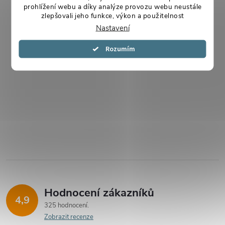
prohlížení webu a díky analýze provozu webu neustále
zlepšovali jeho funkce, výkon a použitelnost
Nastavení
Souhlasím
Hodnocení zákazníků
4,9
325 hodnocení
Zobrazit recenze