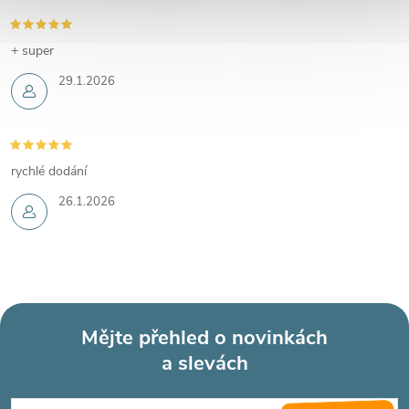
+ super
29.1.2026
rychlé dodání
26.1.2026
Mějte přehled o novinkách
a slevách
Z