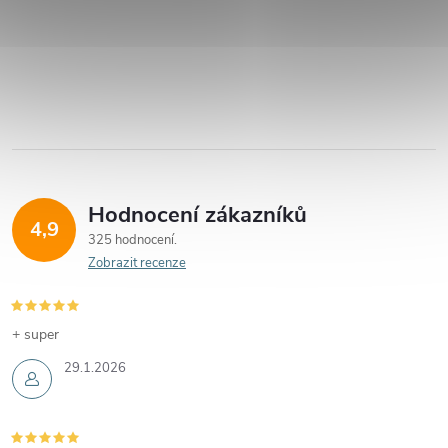
Hodnocení zákazníků
4,9
325 hodnocení
Zobrazit recenze
+ super
29.1.2026