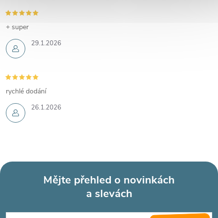
+ super
29.1.2026
rychlé dodání
26.1.2026
Mějte přehled o novinkách
a slevách
Z