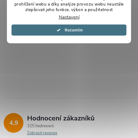
prohlížení webu a díky analýze provozu webu neustále
zlepšovali jeho funkce, výkon a použitelnost
Nastavení
Souhlasím
Hodnocení zákazníků
4,9
325 hodnocení
Zobrazit recenze