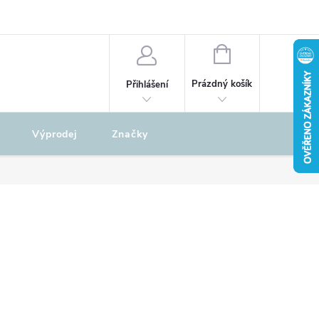
odu
REKLAMAČNÍ ŘÁD
NÁKUPNÍ
KOŠÍK
Prázdný košík
Přihlášení
Výprodej
Značky