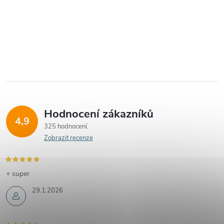
Hodnocení zákazníků
4,9
325 hodnocení
Zobrazit recenze
+ super
29.1.2026