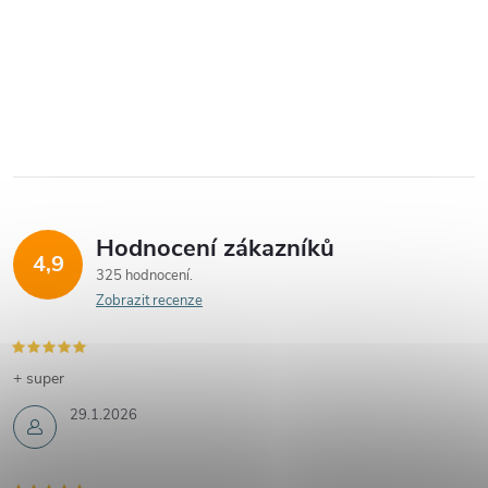
Hodnocení zákazníků
4,9
325 hodnocení
Zobrazit recenze
+ super
29.1.2026