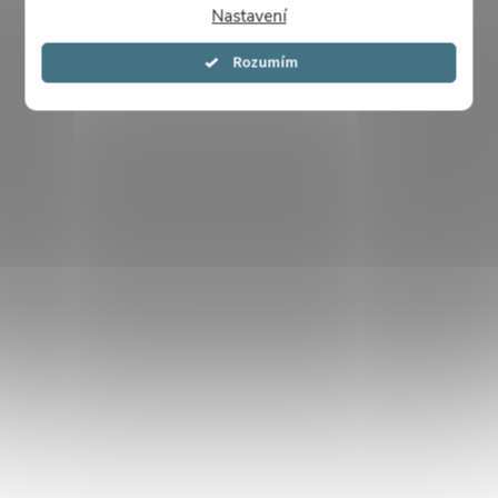
Nastavení
Souhlasím