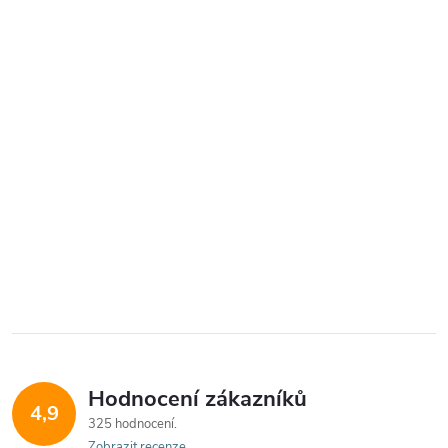
Hodnocení zákazníků
4,9
325 hodnocení
Zobrazit recenze