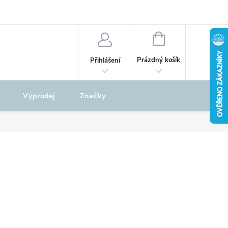
odu
REKLAMAČNÍ ŘÁD
NÁKUPNÍ
KOŠÍK
Prázdný košík
Přihlášení
Výprodej
Značky