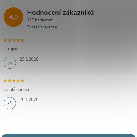
Hodnocení zákazníků
4,9
325 hodnocení
Zobrazit recenze
+ super
29.1.2026
rychlé dodání
26.1.2026