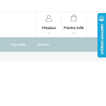
odu
REKLAMAČNÍ ŘÁD
NÁKUPNÍ
KOŠÍK
Prázdný košík
Přihlášení
Výprodej
Značky