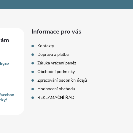
Informace pro vás
Kontakty
Doprava a platba
Záruka vrácení peněz
ky.cz
Obchodní podmínky
Zpracování osobních údajů
Hodnocení obchodu
faceboo
REKLAMAČNÍ ŘÁD
cky/