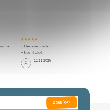
 rychlé
+ Bleskové odeslání
+ krásné zboží
12.11.2025
ODEBÍRAT