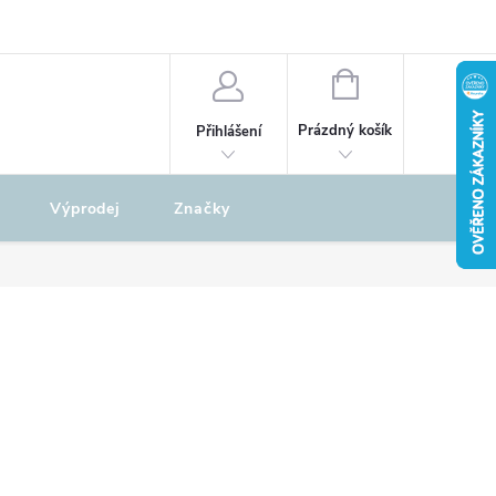
odu
REKLAMAČNÍ ŘÁD
NÁKUPNÍ
KOŠÍK
Prázdný košík
Přihlášení
Výprodej
Značky