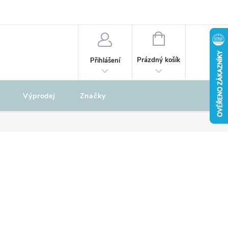
odu
REKLAMAČNÍ ŘÁD
NÁKUPNÍ
KOŠÍK
Prázdný košík
Přihlášení
Výprodej
Značky