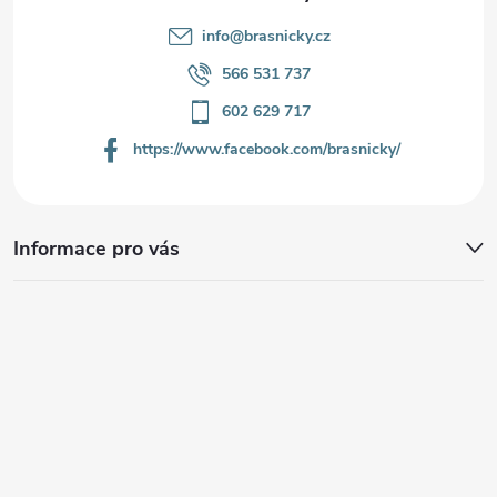
info
@
brasnicky.cz
566 531 737
602 629 717
https://www.facebook.com/brasnicky/
Informace pro vás