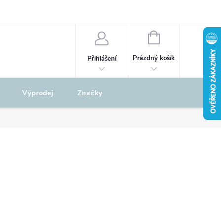
odu
REKLAMAČNÍ ŘÁD
NÁKUPNÍ
KOŠÍK
Prázdný košík
Přihlášení
Výprodej
Značky