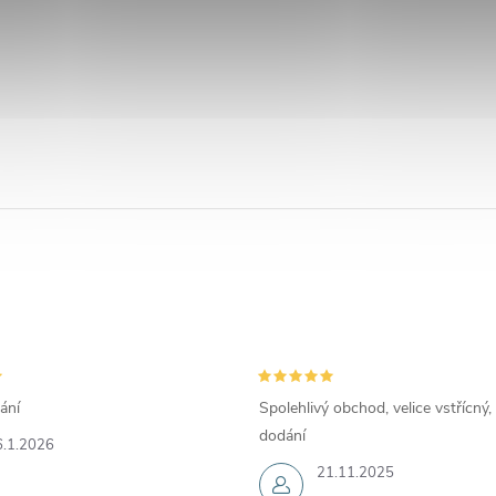
ání
Spolehlivý obchod, velice vstřícný,
dodání
6.1.2026
21.11.2025