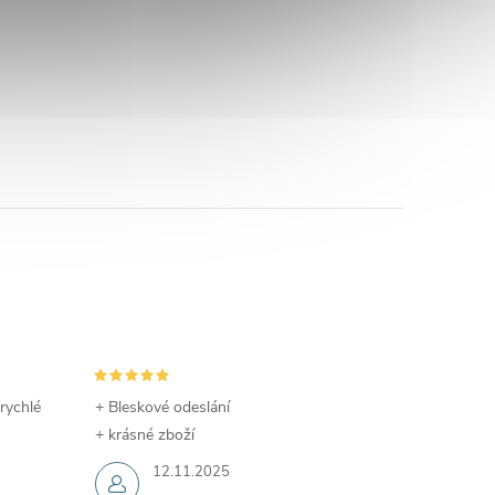
 rychlé
+ Bleskové odeslání
+ krásné zboží
12.11.2025