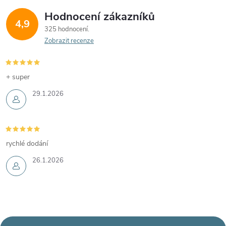
Hodnocení zákazníků
4,9
325 hodnocení
Zobrazit recenze
+ super
29.1.2026
rychlé dodání
26.1.2026