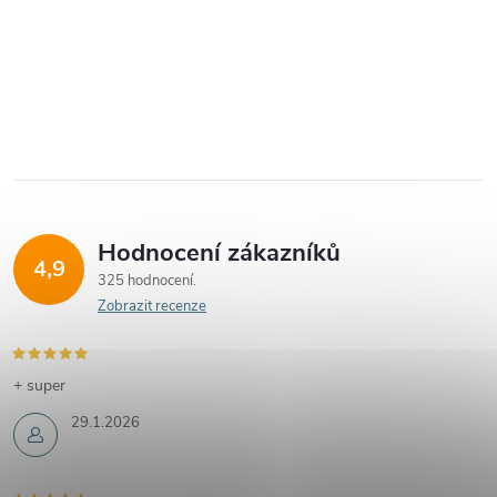
Hodnocení zákazníků
4,9
325 hodnocení
Zobrazit recenze
+ super
29.1.2026