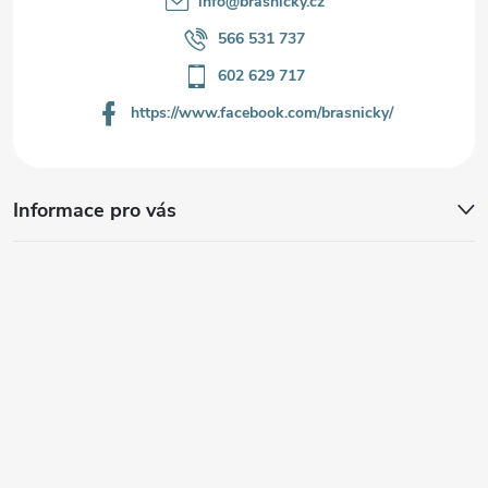
info
@
brasnicky.cz
566 531 737
602 629 717
https://www.facebook.com/brasnicky/
Informace pro vás