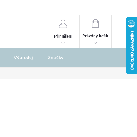
odu
REKLAMAČNÍ ŘÁD
NÁKUPNÍ
KOŠÍK
Prázdný košík
Přihlášení
Výprodej
Značky