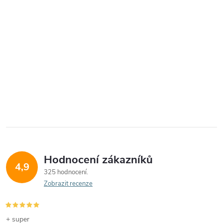
Hodnocení zákazníků
4,9
325 hodnocení
Zobrazit recenze
+ super