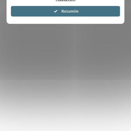
Souhlasím