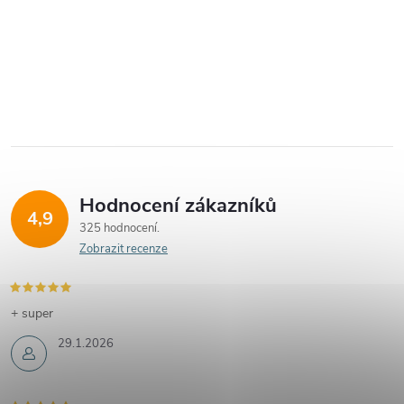
Hodnocení zákazníků
4,9
325 hodnocení
Zobrazit recenze
+ super
29.1.2026